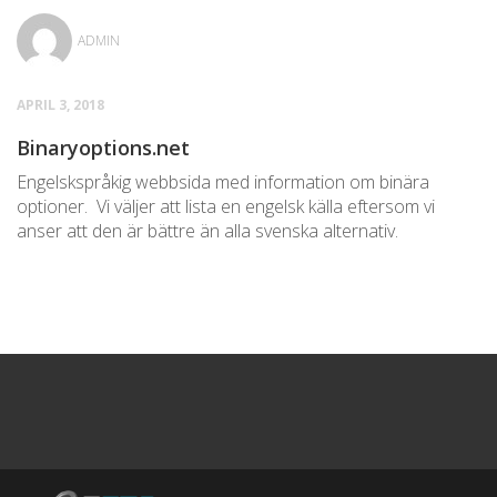
ADMIN
APRIL 3, 2018
Binaryoptions.net
Engelskspråkig webbsida med information om binära
optioner. Vi väljer att lista en engelsk källa eftersom vi
anser att den är bättre än alla svenska alternativ.