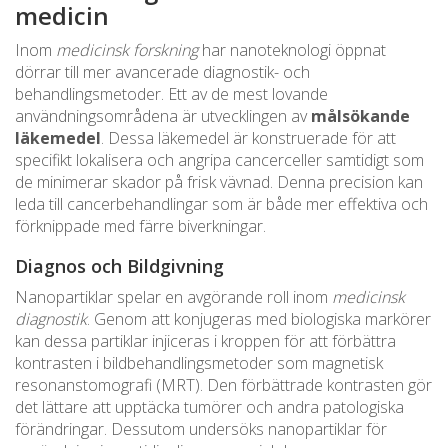
medicin
Inom
medicinsk forskning
har nanoteknologi öppnat
dörrar till mer avancerade diagnostik- och
behandlingsmetoder. Ett av de mest lovande
användningsområdena är utvecklingen av
målsökande
läkemedel
. Dessa läkemedel är konstruerade för att
specifikt lokalisera och angripa cancerceller samtidigt som
de minimerar skador på frisk vävnad. Denna precision kan
leda till cancerbehandlingar som är både mer effektiva och
förknippade med färre biverkningar.
Diagnos och Bildgivning
Nanopartiklar spelar en avgörande roll inom
medicinsk
diagnostik
. Genom att konjugeras med biologiska markörer
kan dessa partiklar injiceras i kroppen för att förbättra
kontrasten i bildbehandlingsmetoder som magnetisk
resonanstomografi (MRT). Den förbättrade kontrasten gör
det lättare att upptäcka tumörer och andra patologiska
förändringar. Dessutom undersöks nanopartiklar för