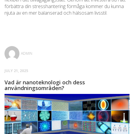
förbättra din stresshantering förmåga kommer du kunna
njuta av en mer balanserad och hälsosam livsstil.
ADMIN
JULY 21, 2025
Vad är nanoteknologi och dess
användningsområden?