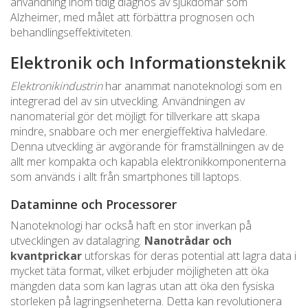
användning inom tidig diagnos av sjukdomar som
Alzheimer, med målet att förbättra prognosen och
behandlingseffektiviteten.
Elektronik och Informationsteknik
Elektronikindustrin
har anammat nanoteknologi som en
integrerad del av sin utveckling. Användningen av
nanomaterial gör det möjligt för tillverkare att skapa
mindre, snabbare och mer energieffektiva halvledare.
Denna utveckling är avgörande för framställningen av de
allt mer kompakta och kapabla elektronikkomponenterna
som används i allt från smartphones till laptops.
Dataminne och Processorer
Nanoteknologi har också haft en stor inverkan på
utvecklingen av datalagring.
Nanotrådar och
kvantprickar
utforskas för deras potential att lagra data i
mycket täta format, vilket erbjuder möjligheten att öka
mängden data som kan lagras utan att öka den fysiska
storleken på lagringsenheterna. Detta kan revolutionera