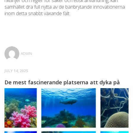
riktlinjer och regler för säker och etisk användning, kan
samhället dra full nytta av de banbrytande innovationerna
inom detta snabbt växande fält.
ADMIN
JULY 14, 2025
De mest fascinerande platserna att dyka på