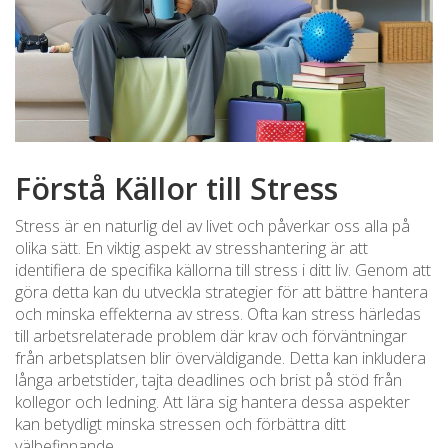
Förstå Källor till Stress
Stress är en naturlig del av livet och påverkar oss alla på
olika sätt. En viktig aspekt av stresshantering är att
identifiera de specifika källorna till stress i ditt liv. Genom att
göra detta kan du utveckla strategier för att bättre hantera
och minska effekterna av stress. Ofta kan stress härledas
till arbetsrelaterade problem där krav och förväntningar
från arbetsplatsen blir överväldigande. Detta kan inkludera
långa arbetstider, tajta deadlines och brist på stöd från
kollegor och ledning. Att lära sig hantera dessa aspekter
kan betydligt minska stressen och förbättra ditt
välbefinnande.