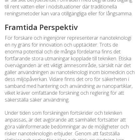
till rent vatten eller i nödsituationer där traditionella
reningsmetoder kan vara otillgängliga eller för långsamma.
Framtida Perspektiv
För forskare och ingenjörer representerar nanoteknologi
en ny gräns för innovation och upptäckter. Trots de
enorma potential och de många fördelarna finns det
fortfarande stora utmaningar kopplade till tekniken. Etiska
överväganden är ett viktigt ämnesområde, särskilt när det
gäller användningen av nanoteknologi inom biomedicin och
dess miljöpåverkan. Vidare finns det oro för säkerheten i
samband med hantering och användning av nanopartiklar,
vilket kräver omfattande forskning och reglering för att
säkerställa säker användning.
Under tiden som forskningen fortskrider och tekniken
anpassas, är det avgörande att samhället fortsätter att
göra välinformerade bedömningar av de möjligheter och
risker nanoteknologin erbjuder. Genom att fastställa