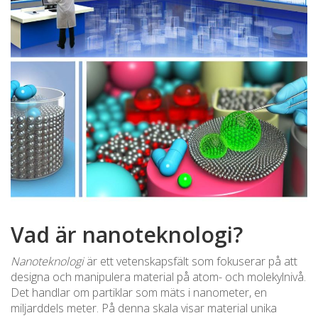
Vad är nanoteknologi?
Nanoteknologi
är ett vetenskapsfält som fokuserar på att
designa och manipulera material på atom- och molekylnivå.
Det handlar om partiklar som mäts i nanometer, en
miljarddels meter. På denna skala visar material unika