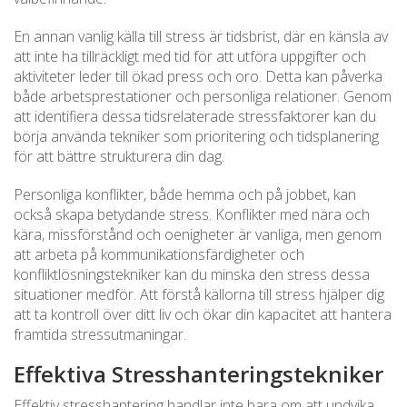
En annan vanlig källa till stress är tidsbrist, där en känsla av
att inte ha tillräckligt med tid för att utföra uppgifter och
aktiviteter leder till ökad press och oro. Detta kan påverka
både arbetsprestationer och personliga relationer. Genom
att identifiera dessa tidsrelaterade stressfaktorer kan du
börja använda tekniker som prioritering och tidsplanering
för att bättre strukturera din dag.
Personliga konflikter, både hemma och på jobbet, kan
också skapa betydande stress. Konflikter med nära och
kära, missförstånd och oenigheter är vanliga, men genom
att arbeta på kommunikationsfärdigheter och
konfliktlösningstekniker kan du minska den stress dessa
situationer medför. Att förstå källorna till stress hjälper dig
att ta kontroll över ditt liv och ökar din kapacitet att hantera
framtida stressutmaningar.
Effektiva Stresshanteringstekniker
Effektiv stresshantering handlar inte bara om att undvika