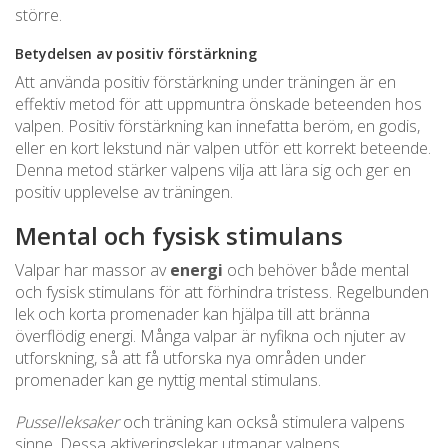
större.
Betydelsen av positiv förstärkning
Att använda positiv förstärkning under träningen är en
effektiv metod för att uppmuntra önskade beteenden hos
valpen. Positiv förstärkning kan innefatta beröm, en godis,
eller en kort lekstund när valpen utför ett korrekt beteende.
Denna metod stärker valpens vilja att lära sig och ger en
positiv upplevelse av träningen.
Mental och fysisk stimulans
Valpar har massor av
energi
och behöver både mental
och fysisk stimulans för att förhindra tristess. Regelbunden
lek och korta promenader kan hjälpa till att bränna
överflödig energi. Många valpar är nyfikna och njuter av
utforskning, så att få utforska nya områden under
promenader kan ge nyttig mental stimulans.
Pusselleksaker
och träning kan också stimulera valpens
sinne. Dessa aktiveringslekar utmanar valpens