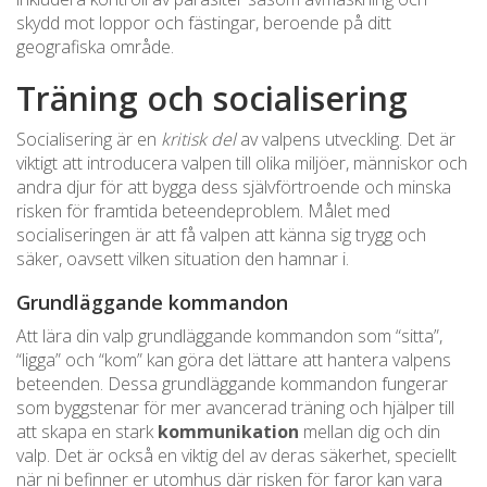
skydd mot loppor och fästingar, beroende på ditt
geografiska område.
Träning och socialisering
Socialisering är en
kritisk del
av valpens utveckling. Det är
viktigt att introducera valpen till olika miljöer, människor och
andra djur för att bygga dess självförtroende och minska
risken för framtida beteendeproblem. Målet med
socialiseringen är att få valpen att känna sig trygg och
säker, oavsett vilken situation den hamnar i.
Grundläggande kommandon
Att lära din valp grundläggande kommandon som “sitta”,
“ligga” och “kom” kan göra det lättare att hantera valpens
beteenden. Dessa grundläggande kommandon fungerar
som byggstenar för mer avancerad träning och hjälper till
att skapa en stark
kommunikation
mellan dig och din
valp. Det är också en viktig del av deras säkerhet, speciellt
när ni befinner er utomhus där risken för faror kan vara