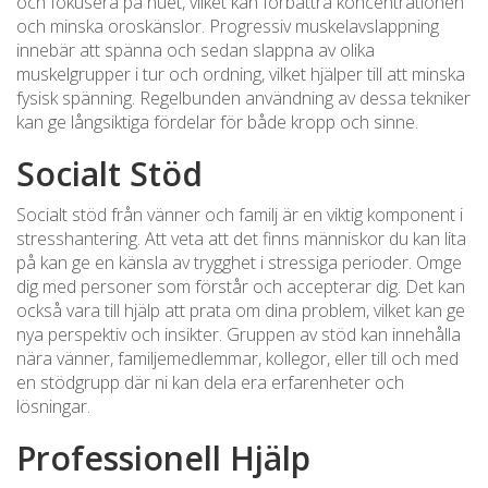
och fokusera på nuet, vilket kan förbättra koncentrationen
och minska oroskänslor. Progressiv muskelavslappning
innebär att spänna och sedan slappna av olika
muskelgrupper i tur och ordning, vilket hjälper till att minska
fysisk spänning. Regelbunden användning av dessa tekniker
kan ge långsiktiga fördelar för både kropp och sinne.
Socialt Stöd
Socialt stöd från vänner och familj är en viktig komponent i
stresshantering. Att veta att det finns människor du kan lita
på kan ge en känsla av trygghet i stressiga perioder. Omge
dig med personer som förstår och accepterar dig. Det kan
också vara till hjälp att prata om dina problem, vilket kan ge
nya perspektiv och insikter. Gruppen av stöd kan innehålla
nära vänner, familjemedlemmar, kollegor, eller till och med
en stödgrupp där ni kan dela era erfarenheter och
lösningar.
Professionell Hjälp