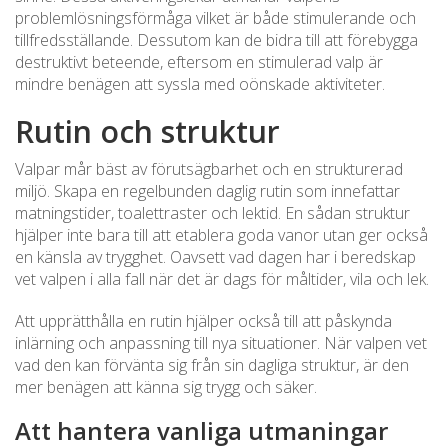
problemlösningsförmåga vilket är både stimulerande och
tillfredsställande. Dessutom kan de bidra till att förebygga
destruktivt beteende, eftersom en stimulerad valp är
mindre benägen att syssla med oönskade aktiviteter.
Rutin och struktur
Valpar mår bäst av förutsägbarhet och en strukturerad
miljö. Skapa en regelbunden daglig rutin som innefattar
matningstider, toalettraster och lektid. En sådan struktur
hjälper inte bara till att etablera goda vanor utan ger också
en känsla av trygghet. Oavsett vad dagen har i beredskap
vet valpen i alla fall när det är dags för måltider, vila och lek.
Att upprätthålla en rutin hjälper också till att påskynda
inlärning och anpassning till nya situationer. När valpen vet
vad den kan förvänta sig från sin dagliga struktur, är den
mer benägen att känna sig trygg och säker.
Att hantera vanliga utmaningar