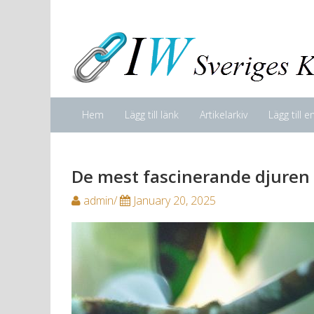
Hem
Lägg till länk
Artikelarkiv
Lägg till e
De mest fascinerande djuren 
admin/
January 20, 2025