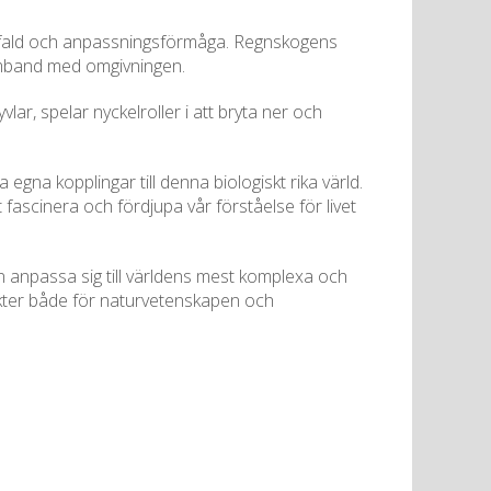
ngfald och anpassningsförmåga. Regnskogens
h samband med omgivningen.
, spelar nyckelroller i att bryta ner och
na kopplingar till denna biologiskt rika värld.
fascinera och fördjupa vår förståelse för livet
an anpassa sig till världens mest komplexa och
ikter både för naturvetenskapen och