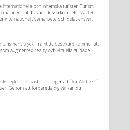
a internationella och inhemska turister. Turism
utmaningen att bevara dessa kulturella skatter
internationellt samarbete och delat ansvar.
h turismens tryck. Framtida besökare kommer att
r som augmented reality och virtuella guidade
söksregler och bästa säsonger att åka. Att förstå
atser. Genom att förbereda dig väl kan du