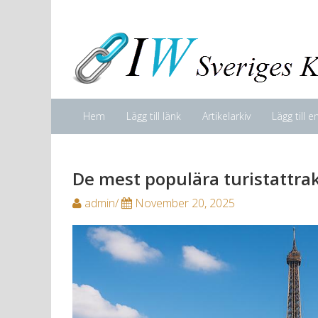
Hem
Lägg till länk
Artikelarkiv
Lägg till e
De mest populära turistattrak
admin/
November 20, 2025