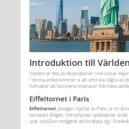
Introduktion till Världe
Världen är fylld av destinationer som lockar miljon
I denna artikel kommer vi att utforska några av d
fortsätter att fascinera resenärer från hela värld
Eiffeltornet i Paris
Eiffeltornet
, beläget i hjärtat av Paris, är en i
besökare årligen. Det erbjuder spektakulär utsik
utan också en möjlighet att fördjupa dig i Frankrik