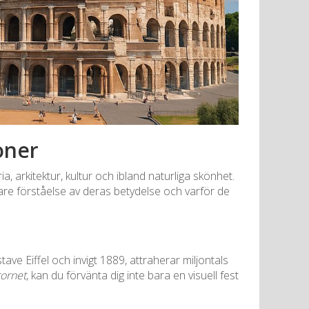
oner
a, arkitektur, kultur och ibland naturliga skönhet.
pare förståelse av deras betydelse och varför de
tave Eiffel och invigt 1889, attraherar miljontals
tornet
, kan du förvänta dig inte bara en visuell fest