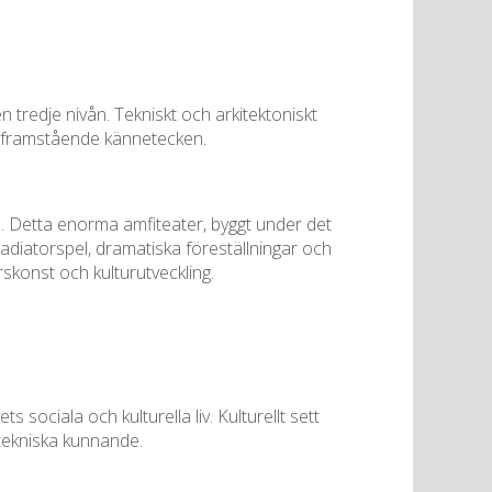
 tredje nivån. Tekniskt och arkitektoniskt
st framstående kännetecken.
n. Detta enorma amfiteater, byggt under det
adiatorspel, dramatiska föreställningar och
skonst och kulturutveckling.
 sociala och kulturella liv. Kulturellt sett
 tekniska kunnande.