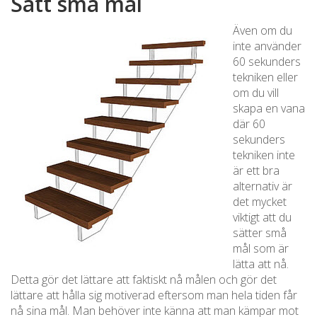
Sätt små mål
Även om du
inte använder
60 sekunders
tekniken eller
om du vill
skapa en vana
där 60
sekunders
tekniken inte
är ett bra
alternativ är
det mycket
viktigt att du
sätter små
mål som är
lätta att nå.
Detta gör det lättare att faktiskt nå målen och gör det
lättare att hålla sig motiverad eftersom man hela tiden får
nå sina mål. Man behöver inte känna att man kämpar mot