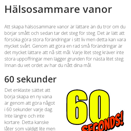
Hälsosammare vanor
Att skapa hälsosammare vanor är lättare än du tror om du
börjar smått och sedan tar det steg för steg. Det är lätt att
försöka göra stora förändringar i sitt liv men detta kan vara
mycket svårt. Genom att göra en rad små förändringar är
det mycket lättare att nå sitt mål. Varje litet steg kräver inte
stora uppoffringar men lägger grunden för nästa litet steg.
Innan du vet ordet av har du nått dina mål.
60 sekunder
Det enklaste sättet att
börja skapa en ny vana
är genom att göra något
i 60 sekunder varje dag.
Inte längre och inte
kortare. Detta kanske
låter som väldigt lite men