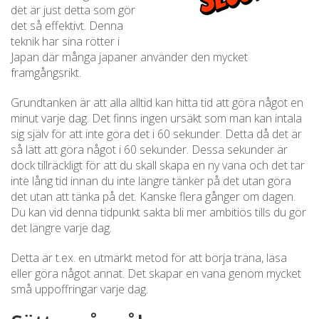
det är just detta som gör
det så effektivt. Denna
teknik har sina rötter i
Japan där många japaner använder den mycket
framgångsrikt.
Grundtanken är att alla alltid kan hitta tid att göra något en
minut varje dag. Det finns ingen ursäkt som man kan intala
sig själv för att inte göra det i 60 sekunder. Detta då det är
så lätt att göra något i 60 sekunder. Dessa sekunder är
dock tillräckligt för att du skall skapa en ny vana och det tar
inte lång tid innan du inte längre tänker på det utan göra
det utan att tänka på det. Kanske flera gånger om dagen.
Du kan vid denna tidpunkt sakta bli mer ambitiös tills du gör
det längre varje dag.
Detta är t.ex. en utmärkt metod för att börja träna, läsa
eller göra något annat. Det skapar en vana genom mycket
små uppoffringar varje dag.