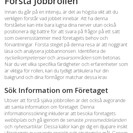
Förstå Jobbrollen
Innan du går på en intervju, är det av högsta vikt att du
verkligen förstår vad jobbet innebär. Att ha denna
förståelse kan inte bara lugna dina nerver utan också
positionera dig bättre för att svara på frågor på ett sätt
som överensstämmer med företagets behov och
förväntningar. Första steget på denna resa är att noggrant
läsa och analysera jobbannonsen. Identifiera de
nyckelkompetenser
och
ansvarsområden
som betonas.
När du vet vilka specifika färdigheter och erfarenheter som
är viktiga för rollen, kan du tydligt artikulera hur din
bakgrund och dina förmågor matchar dessa krav.
Sök Information om Företaget
Utöver att förstå själva jobbrollen är det också avgörande
att samla information om företaget. Denna
informationssökning inkluderar att besöka företagets
webbplats
och gå igenom de senaste
pressmeddelanden
och
nyhetsartiklar
. Dessa källor kan ge dig en djupare insikt