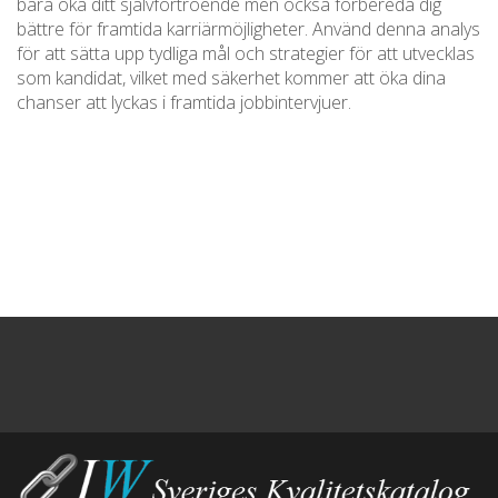
bara öka ditt självförtroende men också förbereda dig
bättre för framtida karriärmöjligheter. Använd denna analys
för att sätta upp tydliga mål och strategier för att utvecklas
som kandidat, vilket med säkerhet kommer att öka dina
chanser att lyckas i framtida jobbintervjuer.