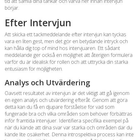
tid att samla dina tankar och varva ner innan intervjun
börjar.
Efter Intervjun
Att skicka ett tackmeddelande efter intervjun kan tyckas
vara en liten gest, men det gör en betydande intryck och
kan hålla dig top of mind hos intervjuaren. Ett sådant
meddelande ger också en möjlighet att återigen formulera
varför du är idealisk för rollen och att uttrycka din starka
entusiasm för möjligheten.
Analys och Utvärdering
Oavsett resultatet av intervjun är det viktigt att gå igenom
en egen analys och utvärdering efteråt. Genom att göra
detta kan du få en djupare förståelse för vad som
fungerade bra och vilka områden som behöver förbättras
inför framtida intervjuer. Identifiera specifika exempel på
när du kände att dina svar var starka och områden där du
kände lite osäkerhet. Denna introspektiva process kan inte