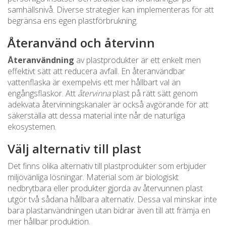
samhällsnivå. Diverse strategier kan implementeras för att
begränsa ens egen plastförbrukning.
Återanvänd och återvinn
Återanvändning
av plastprodukter är ett enkelt men
effektivt sätt att reducera avfall. En återanvändbar
vattenflaska är exempelvis ett mer hållbart val än
engångsflaskor. Att
återvinna
plast på rätt sätt genom
adekvata återvinningskanaler är också avgörande för att
säkerställa att dessa material inte når de naturliga
ekosystemen.
Välj alternativ till plast
Det finns olika alternativ till plastprodukter som erbjuder
miljövänliga lösningar. Material som är biologiskt
nedbrytbara eller produkter gjorda av återvunnen plast
utgör två sådana hållbara alternativ. Dessa val minskar inte
bara plastanvändningen utan bidrar även till att främja en
mer hållbar produktion.