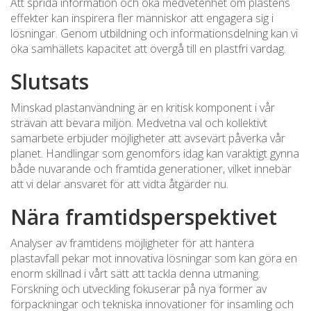
Att sprida information och öka medvetenhet om plastens
effekter kan inspirera fler människor att engagera sig i
lösningar. Genom utbildning och informationsdelning kan vi
öka samhällets kapacitet att övergå till en plastfri vardag.
Slutsats
Minskad plastanvändning är en kritisk komponent i vår
strävan att bevara miljön. Medvetna val och kollektivt
samarbete erbjuder möjligheter att avsevärt påverka vår
planet. Handlingar som genomförs idag kan varaktigt gynna
både nuvarande och framtida generationer, vilket innebär
att vi delar ansvaret för att vidta åtgärder nu.
Nära framtidsperspektivet
Analyser av framtidens möjligheter för att hantera
plastavfall pekar mot innovativa lösningar som kan göra en
enorm skillnad i vårt sätt att tackla denna utmaning.
Forskning och utveckling fokuserar på nya former av
förpackningar och tekniska innovationer för insamling och