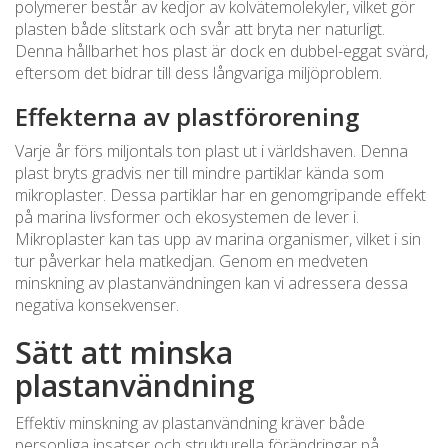
polymerer består av kedjor av kolvätemolekyler, vilket gör
plasten både slitstark och svår att bryta ner naturligt.
Denna hållbarhet hos plast är dock en dubbel-eggat svärd,
eftersom det bidrar till dess långvariga miljöproblem.
Effekterna av plastförorening
Varje år förs miljontals ton plast ut i världshaven. Denna
plast bryts gradvis ner till mindre partiklar kända som
mikroplaster. Dessa partiklar har en genomgripande effekt
på marina livsformer och ekosystemen de lever i.
Mikroplaster kan tas upp av marina organismer, vilket i sin
tur påverkar hela matkedjan. Genom en medveten
minskning av plastanvändningen kan vi adressera dessa
negativa konsekvenser.
Sätt att minska
plastanvändning
Effektiv minskning av plastanvändning kräver både
personliga insatser och strukturella förändringar på