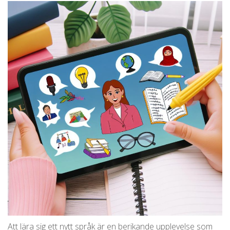
Att lära sig ett nytt språk är en berikande upplevelse som