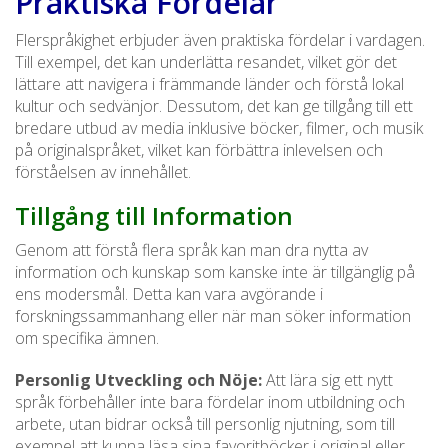
Praktiska Fördelar
Flerspråkighet erbjuder även praktiska fördelar i vardagen.
Till exempel, det kan underlätta resandet, vilket gör det
lättare att navigera i främmande länder och förstå lokal
kultur och sedvänjor. Dessutom, det kan ge tillgång till ett
bredare utbud av media inklusive böcker, filmer, och musik
på originalspråket, vilket kan förbättra inlevelsen och
förståelsen av innehållet.
Tillgång till Information
Genom att förstå flera språk kan man dra nytta av
information och kunskap som kanske inte är tillgänglig på
ens modersmål. Detta kan vara avgörande i
forskningssammanhang eller när man söker information
om specifika ämnen.
Personlig Utveckling och Nöje:
Att lära sig ett nytt
språk förbehåller inte bara fördelar inom utbildning och
arbete, utan bidrar också till personlig njutning, som till
exempel att kunna läsa sina favoritböcker i original eller