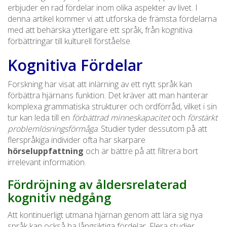
erbjuder en rad fördelar inom olika aspekter av livet. I
denna artikel kommer vi att utforska de främsta fördelarna
med att behärska ytterligare ett språk, från kognitiva
förbättringar till kulturell förståelse.
Kognitiva Fördelar
Forskning har visat att inlärning av ett nytt språk kan
förbättra hjärnans funktion. Det kräver att man hanterar
komplexa grammatiska strukturer och ordförråd, vilket i sin
tur kan leda till en
förbättrad minneskapacitet
och
förstärkt
problemlösningsförmåga
. Studier tyder dessutom på att
flerspråkiga individer ofta har skarpare
hörseluppfattning
och är bättre på att filtrera bort
irrelevant information.
Fördröjning av åldersrelaterad
kognitiv nedgång
Att kontinuerligt utmana hjärnan genom att lära sig nya
språk kan också ha långsiktiga fördelar. Flera studier