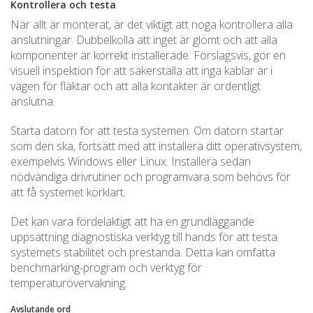
Kontrollera och testa
När allt är monterat, är det viktigt att noga kontrollera alla
anslutningar. Dubbelkolla att inget är glömt och att alla
komponenter är korrekt installerade. Förslagsvis, gör en
visuell inspektion för att säkerställa att inga kablar är i
vägen för fläktar och att alla kontakter är ordentligt
anslutna.
Starta datorn för att testa systemen. Om datorn startar
som den ska, fortsätt med att installera ditt operativsystem,
exempelvis Windows eller Linux. Installera sedan
nödvändiga drivrutiner och programvara som behövs för
att få systemet körklart.
Det kan vara fördelaktigt att ha en grundläggande
uppsättning diagnostiska verktyg till hands för att testa
systemets stabilitet och prestanda. Detta kan omfatta
benchmarking-program och verktyg för
temperaturövervakning.
Avslutande ord