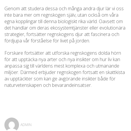
Genom att studera dessa och många andra djur lär vi oss
inte bara mer om regnskogen själv, utan också om våra
egna kopplingar till denna biologiskt rika värld. Oavsett om
det handlar om deras ekosystemtjänster eller evolutionära
strategier, fortsätter regnskogens djur att fascinera och
fördjupa vår förståelse för livet på jorden.
Forskare fortsätter att utforska regnskogens dolda hörn
för att upptäcka nya arter och nya insikter om hur liv kan
anpassa sig till världens mest komplexa och utmanande
miljöer. Därmed erbjuder regnskogen fortsatt en skattkista
av upptäckter som kan ge avgörande insikter både för
naturvetenskapen och bevarandeinsatser.
ADMIN