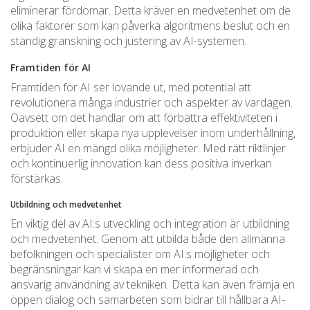
eliminerar fördomar. Detta kräver en medvetenhet om de
olika faktorer som kan påverka algoritmens beslut och en
ständig granskning och justering av AI-systemen.
Framtiden för AI
Framtiden för AI ser lovande ut, med potential att
revolutionera många industrier och aspekter av vardagen.
Oavsett om det handlar om att förbättra effektiviteten i
produktion eller skapa nya upplevelser inom underhållning,
erbjuder AI en mängd olika möjligheter. Med rätt riktlinjer
och kontinuerlig innovation kan dess positiva inverkan
förstärkas.
Utbildning och medvetenhet
En viktig del av AI:s utveckling och integration är utbildning
och medvetenhet. Genom att utbilda både den allmänna
befolkningen och specialister om AI:s möjligheter och
begränsningar kan vi skapa en mer informerad och
ansvarig användning av tekniken. Detta kan även främja en
öppen dialog och samarbeten som bidrar till hållbara AI-