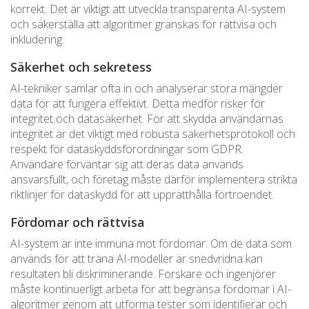
korrekt. Det är viktigt att utveckla transparenta AI-system
och säkerställa att algoritmer granskas för rättvisa och
inkludering.
Säkerhet och sekretess
AI-tekniker samlar ofta in och analyserar stora mängder
data för att fungera effektivt. Detta medför risker för
integritet och datasäkerhet. För att skydda användarnas
integritet är det viktigt med robusta säkerhetsprotokoll och
respekt för dataskyddsförordningar som GDPR.
Användare förväntar sig att deras data används
ansvarsfullt, och företag måste därför implementera strikta
riktlinjer för dataskydd för att upprätthålla förtroendet.
Fördomar och rättvisa
AI-system är inte immuna mot fördomar. Om de data som
används för att träna AI-modeller är snedvridna kan
resultaten bli diskriminerande. Forskare och ingenjörer
måste kontinuerligt arbeta för att begränsa fördomar i AI-
algoritmer genom att utforma tester som identifierar och