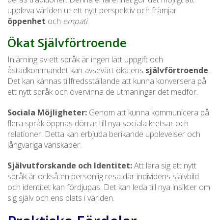
uppleva världen ur ett nytt perspektiv och främjar
öppenhet
och
empati
.
Ökat Självförtroende
Inlärning av ett språk är ingen lätt uppgift och
åstadkommandet kan avsevärt öka ens
självförtroende
.
Det kan kännas tillfredsställande att kunna konversera på
ett nytt språk och övervinna de utmaningar det medför.
Sociala Möjligheter:
Genom att kunna kommunicera på
flera språk öppnas dörrar till nya sociala kretsar och
relationer. Detta kan erbjuda berikande upplevelser och
långvariga vänskaper.
Självutforskande och Identitet:
Att lära sig ett nytt
språk är också en personlig resa där individens självbild
och identitet kan fördjupas. Det kan leda till nya insikter om
sig själv och ens plats i världen.