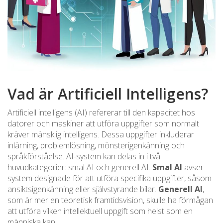
Vad är Artificiell Intelligens?
Artificiell intelligens (AI) refererar till den kapacitet hos
datorer och maskiner att utföra uppgifter som normalt
kräver mänsklig intelligens. Dessa uppgifter inkluderar
inlärning, problemlösning, mönsterigenkänning och
språkförståelse. AI-system kan delas in i två
huvudkategorier: smal AI och generell AI.
Smal AI
avser
system designade för att utföra specifika uppgifter, såsom
ansiktsigenkänning eller självstyrande bilar.
Generell AI
,
som är mer en teoretisk framtidsvision, skulle ha förmågan
att utföra vilken intellektuell uppgift som helst som en
människa kan.