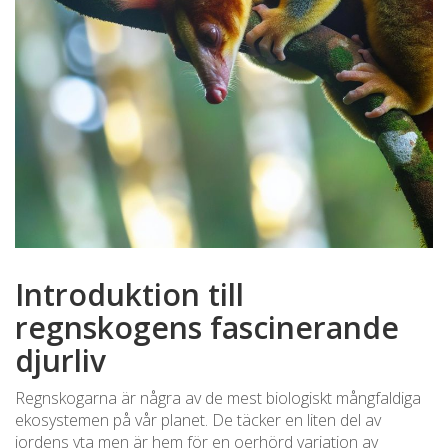
Introduktion till
regnskogens fascinerande
djurliv
Regnskogarna är några av de mest biologiskt mångfaldiga
ekosystemen på vår planet. De täcker en liten del av
jordens yta men är hem för en oerhörd variation av