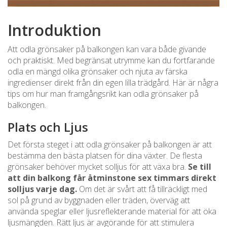
Introduktion
Att odla grönsaker på balkongen kan vara både givande
och praktiskt. Med begränsat utrymme kan du fortfarande
odla en mängd olika grönsaker och njuta av färska
ingredienser direkt från din egen lilla trädgård. Här är några
tips om hur man framgångsrikt kan odla grönsaker på
balkongen.
Plats och Ljus
Det första steget i att odla grönsaker på balkongen är att
bestämma den bästa platsen för dina växter. De flesta
grönsaker behöver mycket solljus för att växa bra.
Se till
att din balkong får åtminstone sex timmars direkt
solljus varje dag.
Om det är svårt att få tillräckligt med
sol på grund av byggnaden eller träden, överväg att
använda speglar eller ljusreflekterande material för att öka
ljusmängden. Rätt ljus är avgörande för att stimulera