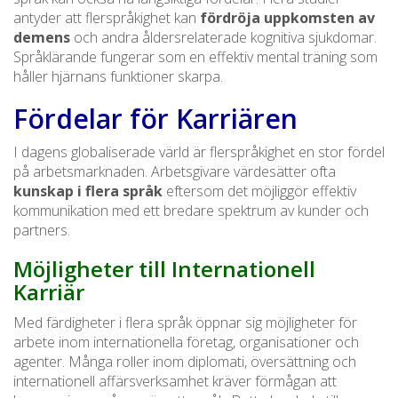
antyder att flerspråkighet kan
fördröja uppkomsten av
demens
och andra åldersrelaterade kognitiva sjukdomar.
Språklärande fungerar som en effektiv mental träning som
håller hjärnans funktioner skarpa.
Fördelar för Karriären
I dagens globaliserade värld är flerspråkighet en stor fördel
på arbetsmarknaden. Arbetsgivare värdesätter ofta
kunskap i flera språk
eftersom det möjliggör effektiv
kommunikation med ett bredare spektrum av kunder och
partners.
Möjligheter till Internationell
Karriär
Med färdigheter i flera språk öppnar sig möjligheter för
arbete inom internationella företag, organisationer och
agenter. Många roller inom diplomati, översättning och
internationell affärsverksamhet kräver förmågan att