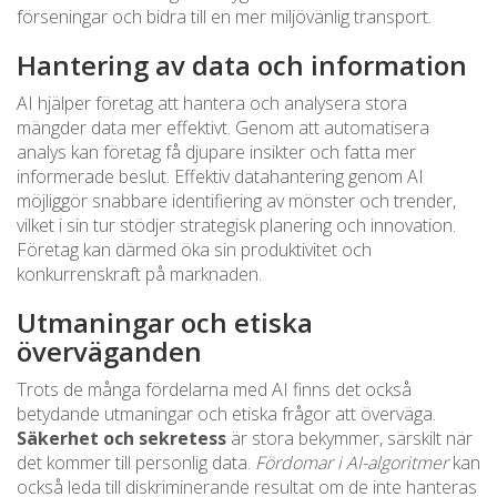
förseningar och bidra till en mer miljövänlig transport.
Hantering av data och information
AI hjälper företag att hantera och analysera stora
mängder data mer effektivt. Genom att automatisera
analys kan företag få djupare insikter och fatta mer
informerade beslut. Effektiv datahantering genom AI
möjliggör snabbare identifiering av mönster och trender,
vilket i sin tur stödjer strategisk planering och innovation.
Företag kan därmed öka sin produktivitet och
konkurrenskraft på marknaden.
Utmaningar och etiska
överväganden
Trots de många fördelarna med AI finns det också
betydande utmaningar och etiska frågor att överväga.
Säkerhet och sekretess
är stora bekymmer, särskilt när
det kommer till personlig data.
Fördomar i AI-algoritmer
kan
också leda till diskriminerande resultat om de inte hanteras