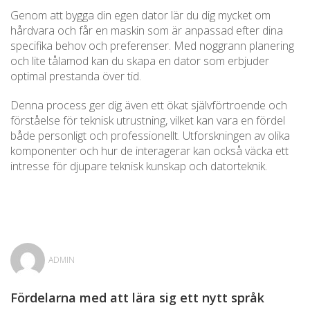
Genom att bygga din egen dator lär du dig mycket om
hårdvara och får en maskin som är anpassad efter dina
specifika behov och preferenser. Med noggrann planering
och lite tålamod kan du skapa en dator som erbjuder
optimal prestanda över tid.
Denna process ger dig även ett ökat självförtroende och
förståelse för teknisk utrustning, vilket kan vara en fördel
både personligt och professionellt. Utforskningen av olika
komponenter och hur de interagerar kan också väcka ett
intresse för djupare teknisk kunskap och datorteknik.
ADMIN
Fördelarna med att lära sig ett nytt språk