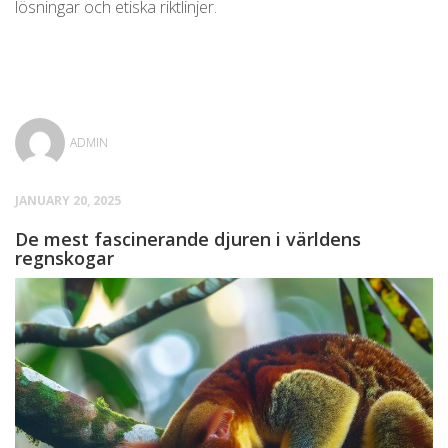
lösningar och etiska riktlinjer.
ADMIN
JANUARY 20, 2025
De mest fascinerande djuren i världens
regnskogar