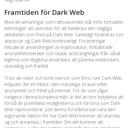
Framtiden för Dark Web
Med de utmaningar som rättsväsendet står inför fortsätter
teknologier att utvecklas för att bekämpa den olagliga
aktiviteten som finns på Dark Web. Samtidigt förändras och
anpassar sig Dark Web kontinuerligt. Förändringar
inkluderar användningen av kryptovalutor, förbättrade
anonymitetstekniker och ökade ansträngningar från såväl
legitima som illegitima användare att påverka webbsidans
utveckling och framtid.
Trots de risker och kontroverser som finns runt Dark Web,
erbjuder det en inblick i den mänskliga strävan efter
anonymitet och frihet på internet. För de som vågar
navigera i denna komplexa miljö är det av stor betydelse att
förstå de potentiella möjligheterna och farorna som Dark
Web representerar. Just denna förståelse kan vara den
avgörande faktorn för hur Dark Web kommer att utveckla
sig och användas i framtiden. Om det kommer att