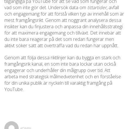
tillgängliga på YouTube för att se vad som fungerar och
vad som inte gör det. Undersök data om
tittartider
, avfall
och engagemang för att förstå vilken typ av innehåll som är
mest framgångsrikt. Genom att noggrant analysera dessa
insikter kan du finjustera och anpassa din innehållsstrategi
för att maximera engagemang och tillväxt. Det innebär att
du inte bara reagerar på det som redan fungerar men
aktivt söker sätt att överträffa vad du redan har uppnått.
Genom att följa dessa riktlinjer kan du bygga en stark och
framgångsrik kanal, en som inte bara lockar utan också
engagerar och underhåller din målgrupp över tid. Att
arbeta med strategisk målmedvetenhet och en förståelse
för din unika publik är nyckeln till varaktig framgång på
YouTube.
ADMIN