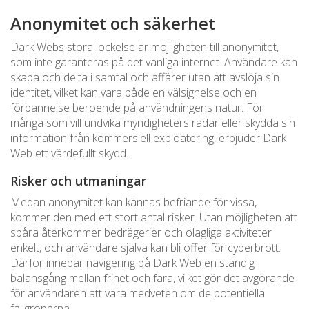
Anonymitet och säkerhet
Dark Webs stora lockelse är möjligheten till anonymitet,
som inte garanteras på det vanliga internet. Användare kan
skapa och delta i samtal och affärer utan att avslöja sin
identitet, vilket kan vara både en välsignelse och en
förbannelse beroende på användningens natur. För
många som vill undvika myndigheters radar eller skydda sin
information från kommersiell exploatering, erbjuder Dark
Web ett värdefullt skydd.
Risker och utmaningar
Medan anonymitet kan kännas befriande för vissa,
kommer den med ett stort antal risker. Utan möjligheten att
spåra återkommer bedrägerier och olagliga aktiviteter
enkelt, och användare själva kan bli offer för cyberbrott.
Därför innebär navigering på Dark Web en ständig
balansgång mellan frihet och fara, vilket gör det avgörande
för användaren att vara medveten om de potentiella
fallgroparna.