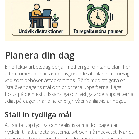
Planera din dag
En effektiv arbetsdag börjar med en genomtänkt plan. För
att maximera din tid är det avgörande att planera i förväg
vad som behöver åstadkommas. Börja med att göra en
lista över dagens mål och prioritera uppgifterna. Lägg
fokus på de mest tidskänsliga och viktiga arbetsuppgifterna
tidigt på dagen, när dina energinivåer vanligtvis är högst.
Ställ in tydliga mål
Att sätta upp tydliga och realistiska mål för dagen är
nyckeln till att arbeta systematiskt och målmedvetet. När du
delar upp större uppgifter i mindre, mer hanterbara delar,