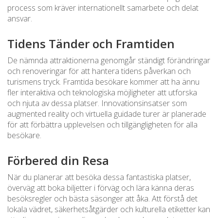
process som kräver internationellt samarbete och delat
ansvar.
Tidens Tänder och Framtiden
De nämnda attraktionerna genomgår ständigt förändringar
och renoveringar för att hantera tidens påverkan och
turismens tryck. Framtida besökare kommer att ha ännu
fler interaktiva och teknologiska möjligheter att utforska
och njuta av dessa platser. Innovationsinsatser som
augmented reality och virtuella guidade turer är planerade
för att förbättra upplevelsen och tillgängligheten för alla
besökare.
Förbered din Resa
När du planerar att besöka dessa fantastiska platser,
överväg att boka biljetter i förväg och lära känna deras
besöksregler och bästa säsonger att åka. Att förstå det
lokala vädret, säkerhetsåtgärder och kulturella etiketter kan