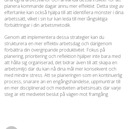
planera kommande dagar ännu mer effektivt. Detta steg av
eftertanke kan också hjälpa till att identifiera mönster i dina
arbetssätt, vilket i sin tur kan leda till mer långsiktiga
förbättringar i din arbetsmetodik.
Genom att implementera dessa strategier kan du
strukturera en mer effektiv arbetsdag och därigenom
förbättra din övergripande produktivitet. Fokus på
planering, prioritering och reflektion hjälper inte bara med
att hålla sig organiserad, det bidrar även till att skapa en
arbetsmiljö där du kan nå dina mål mer konsekvent och
med mindre stress. Att se planeringen som en kontinuerlig
process, snarare än en engångshändelse, uppmuntrar till
en mer disciplinerad och medveten arbetsinsats där varje
steg är ett medvetet beslut på vägen mot framgång.