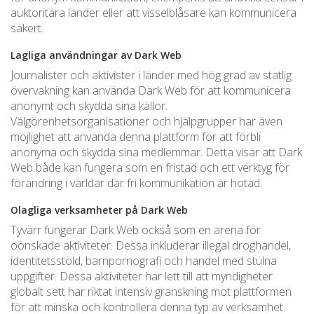
auktoritära länder eller att visselblåsare kan kommunicera
säkert.
Lagliga användningar av Dark Web
Journalister och aktivister i länder med hög grad av statlig
övervakning kan använda Dark Web för att kommunicera
anonymt och skydda sina källor.
Välgörenhetsorganisationer och hjälpgrupper har även
möjlighet att använda denna plattform för att förbli
anonyma och skydda sina medlemmar. Detta visar att Dark
Web både kan fungera som en fristad och ett verktyg för
förändring i världar där fri kommunikation är hotad.
Olagliga verksamheter på Dark Web
Tyvärr fungerar Dark Web också som en arena för
oönskade aktiviteter. Dessa inkluderar illegal droghandel,
identitetsstöld, barnpornografi och handel med stulna
uppgifter. Dessa aktiviteter har lett till att myndigheter
globalt sett har riktat intensiv granskning mot plattformen
för att minska och kontrollera denna typ av verksamhet.