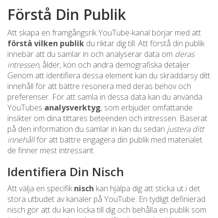
Förstå Din Publik
Att skapa en framgångsrik YouTube-kanal börjar med att
förstå vilken publik
du riktar dig till. Att förstå din publik
innebär att du samlar in och analyserar data om
deras
intressen
, ålder, kön och andra demografiska detaljer.
Genom att identifiera dessa element kan du skräddarsy ditt
innehåll för att bättre resonera med deras behov och
preferenser. För att samla in dessa data kan du använda
YouTubes
analysverktyg
, som erbjuder omfattande
insikter om dina tittares beteenden och intressen. Baserat
på den information du samlar in kan du sedan
justera ditt
innehåll
för att bättre engagera din publik med materialet
de finner mest intressant.
Identifiera Din Nisch
Att välja en specifik
nisch
kan hjälpa dig att sticka ut i det
stora utbudet av kanaler på YouTube. En tydligt definierad
nisch gör att du kan locka till dig och behålla en publik som