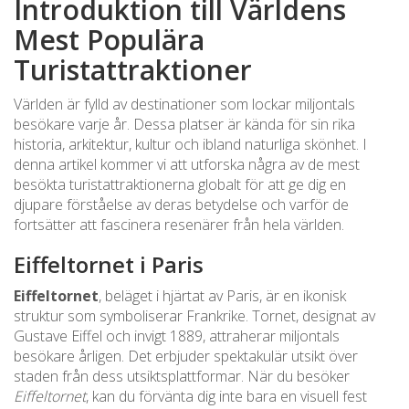
Introduktion till Världens
Mest Populära
Turistattraktioner
Världen är fylld av destinationer som lockar miljontals
besökare varje år. Dessa platser är kända för sin rika
historia, arkitektur, kultur och ibland naturliga skönhet. I
denna artikel kommer vi att utforska några av de mest
besökta turistattraktionerna globalt för att ge dig en
djupare förståelse av deras betydelse och varför de
fortsätter att fascinera resenärer från hela världen.
Eiffeltornet i Paris
Eiffeltornet
, beläget i hjärtat av Paris, är en ikonisk
struktur som symboliserar Frankrike. Tornet, designat av
Gustave Eiffel och invigt 1889, attraherar miljontals
besökare årligen. Det erbjuder spektakulär utsikt över
staden från dess utsiktsplattformar. När du besöker
Eiffeltornet
, kan du förvänta dig inte bara en visuell fest