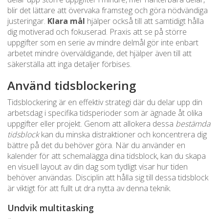
blir det lättare att övervaka framsteg och göra nödvändiga
justeringar.
Klara mål
hjälper också till att samtidigt hålla
dig motiverad och fokuserad. Praxis att se på större
uppgifter som en serie av mindre delmål gör inte enbart
arbetet mindre överväldigande, det hjälper även till att
säkerställa att inga detaljer förbises.
Använd tidsblockering
Tidsblockering är en effektiv strategi där du delar upp din
arbetsdag i specifika tidsperioder som är ägnade åt olika
uppgifter eller projekt. Genom att allokera dessa
bestämda
tidsblock
kan du minska distraktioner och koncentrera dig
bättre på det du behöver göra. När du använder en
kalender för att schemalägga dina tidsblock, kan du skapa
en visuell layout av din dag som tydligt visar hur tiden
behöver användas. Disciplin att hålla sig till dessa tidsblock
är viktigt för att fullt ut dra nytta av denna teknik.
Undvik multitasking