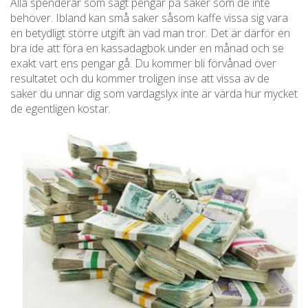
Alla spenderar som sagt pengar på saker som de inte
behöver. Ibland kan små saker såsom kaffe vissa sig vara
en betydligt större utgift än vad man tror. Det är därför en
bra ide att föra en kassadagbok under en månad och se
exakt vart ens pengar gå. Du kommer bli förvånad över
resultatet och du kommer troligen inse att vissa av de
saker du unnar dig som vardagslyx inte är värda hur mycket
de egentligen kostar.