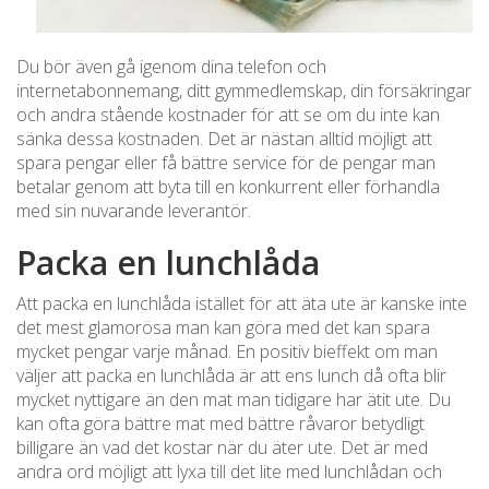
Du bör även gå igenom dina telefon och
internetabonnemang, ditt gymmedlemskap, din försäkringar
och andra stående kostnader för att se om du inte kan
sänka dessa kostnaden. Det är nästan alltid möjligt att
spara pengar eller få bättre service för de pengar man
betalar genom att byta till en konkurrent eller förhandla
med sin nuvarande leverantör.
Packa en lunchlåda
Att packa en lunchlåda istället för att äta ute är kanske inte
det mest glamorösa man kan göra med det kan spara
mycket pengar varje månad. En positiv bieffekt om man
väljer att packa en lunchlåda är att ens lunch då ofta blir
mycket nyttigare än den mat man tidigare har ätit ute. Du
kan ofta göra bättre mat med bättre råvaror betydligt
billigare än vad det kostar när du äter ute. Det är med
andra ord möjligt att lyxa till det lite med lunchlådan och