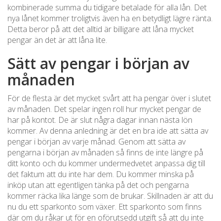
kombinerade summa du tidigare betalade för alla lån. Det
nya lånet kommer troligtvis även ha en betydligt lägre ränta.
Detta beror på att det alltid är billigare att låna mycket
pengar än det är att låna lite.
Sätt av pengar i början av
månaden
För de flesta är det mycket svårt att ha pengar över i slutet
av månaden. Det spelar ingen roll hur mycket pengar de
har på kontot. De är slut några dagar innan nästa lön
kommer. Av denna anledning är det en bra ide att sätta av
pengar i början av varje månad. Genom att sätta av
pengarna i början av månaden så finns de inte längre på
ditt konto och du kommer undermedvetet anpassa dig till
det faktum att du inte har dem. Du kommer minska på
inköp utan att egentligen tänka på det och pengarna
kommer räcka lika länge som de brukar. Skillnaden är att du
nu du ett sparkonto som växer. Ett sparkonto som finns
där om du råkar ut för en oförutsedd utgift så att du inte