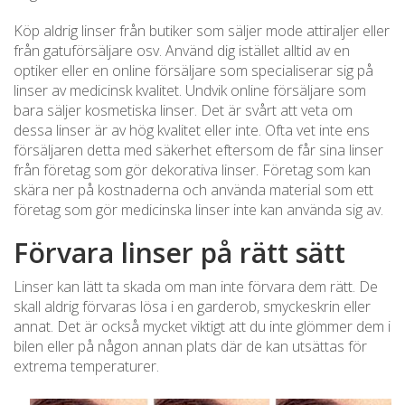
Köp aldrig linser från butiker som säljer mode attiraljer eller
från gatuförsäljare osv. Använd dig istället alltid av en
optiker eller en online försäljare som specialiserar sig på
linser av medicinsk kvalitet. Undvik online försäljare som
bara säljer kosmetiska linser. Det är svårt att veta om
dessa linser är av hög kvalitet eller inte. Ofta vet inte ens
försäljaren detta med säkerhet eftersom de får sina linser
från företag som gör dekorativa linser. Företag som kan
skära ner på kostnaderna och använda material som ett
företag som gör medicinska linser inte kan använda sig av.
Förvara linser på rätt sätt
Linser kan lätt ta skada om man inte förvara dem rätt. De
skall aldrig förvaras lösa i en garderob, smyckeskrin eller
annat. Det är också mycket viktigt att du inte glömmer dem i
bilen eller på någon annan plats där de kan utsättas för
extrema temperaturer.