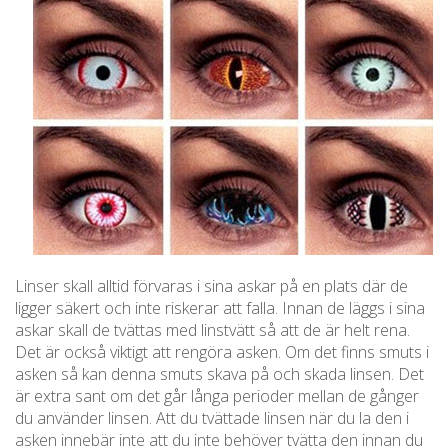
Linser skall alltid förvaras i sina askar på en plats där de
ligger säkert och inte riskerar att falla. Innan de läggs i sina
askar skall de tvättas med linstvätt så att de är helt rena.
Det är också viktigt att rengöra asken. Om det finns smuts i
asken så kan denna smuts skava på och skada linsen. Det
är extra sant om det går långa perioder mellan de gånger
du använder linsen. Att du tvättade linsen när du la den i
asken innebär inte att du inte behöver tvätta den innan du