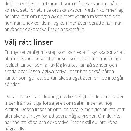
de är medicinska instrument som måste användas på ett
korrekt sätt för att inte orsaka skador. Nedan kommer jag
berätta mer om några av de mest vanliga misstagen och
hur man undviker dem. Jag kommer även berätta hur man
använder dekorativa linser ansvarsfullt.
Välj rätt linser
Ett mycket vanligt misstag som kan leda till synskador är att
att man köper dekorative linser som inte håller medicinsk
kvalitet. Linser som är av låg kvalitet kan gå sönder och
skada ögat. Vissa lågkvalitativa linser har också hårda
kanter som gör att de kan skada ögat även om de inte går
sönder.
Det är av denna anledning mycket viktigt att du bara köper
linser från pålitliga försäljare som säljer linser av hög
kvalitet. Dessa linser är ofta lite dyrare men det är inte värt
att riskera sin syn för att spara några kronor. Om du inte
har råd att köpa bra dekorative linser skall du inte köpa
några alls.