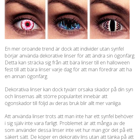
En mer oroande trend är dock att individer utan synfel
börjar använda dekorative linser för att ändra sin ögonfärg.
Detta kan sträcka sig från att bära linser till en halloween
fest till att bära linser varje dag för att man föredrar att ha
en annan ögonfärg.
Dekorativa linser kan dock tyvärr orsaka skador på din syn
och linsernas allt större popularitet innebär att
ögonskador till följd av deras bruk blir allt mer vanliga.
Att använda linser trots att man inte har ett synfel behöver
i sig själv inte vara farligt. Problemet är att många av de
som använder dessa linser inte vet hur man gör det på ett
säkert sätt. De köper en dekorativ lins utan att tänka på att