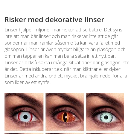
Risker med dekorative linser
Linser hjälper miljoner människor att se bättre. Det syns
inte att man bär linser och man riskerar inte att de går
sönder när man ramlar såsom ofta kan vara fallet med
glasögon. Linser är även mycket billigare än glasögon och
om man tappar en kan man bara sätta in ett nytt par.
Linser är också säkra i många situationer där glasögon inte
är det. Detta inkluderar t.ex. när man klättrar eller dyker.
Linser är med andra ord ett mycket bra hjälpmedel för alla
som lider av ett synfel.